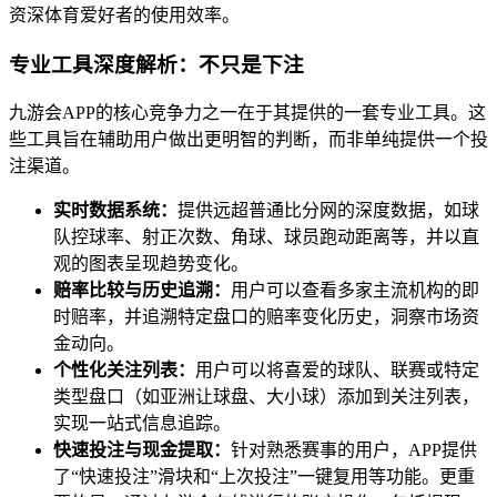
资深体育爱好者的使用效率。
专业工具深度解析：不只是下注
九游会APP的核心竞争力之一在于其提供的一套专业工具。这
些工具旨在辅助用户做出更明智的判断，而非单纯提供一个投
注渠道。
实时数据系统：
提供远超普通比分网的深度数据，如球
队控球率、射正次数、角球、球员跑动距离等，并以直
观的图表呈现趋势变化。
赔率比较与历史追溯：
用户可以查看多家主流机构的即
时赔率，并追溯特定盘口的赔率变化历史，洞察市场资
金动向。
个性化关注列表：
用户可以将喜爱的球队、联赛或特定
类型盘口（如亚洲让球盘、大小球）添加到关注列表，
实现一站式信息追踪。
快速投注与现金提取：
针对熟悉赛事的用户，APP提供
了“快速投注”滑块和“上次投注”一键复用等功能。更重