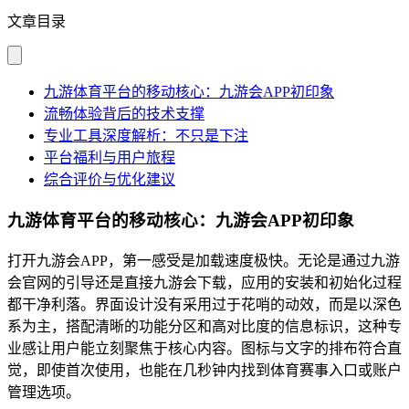
文章目录
九游体育平台的移动核心：九游会APP初印象
流畅体验背后的技术支撑
专业工具深度解析：不只是下注
平台福利与用户旅程
综合评价与优化建议
九游体育平台的移动核心：九游会APP初印象
打开九游会APP，第一感受是加载速度极快。无论是通过九游
会官网的引导还是直接九游会下载，应用的安装和初始化过程
都干净利落。界面设计没有采用过于花哨的动效，而是以深色
系为主，搭配清晰的功能分区和高对比度的信息标识，这种专
业感让用户能立刻聚焦于核心内容。图标与文字的排布符合直
觉，即使首次使用，也能在几秒钟内找到体育赛事入口或账户
管理选项。