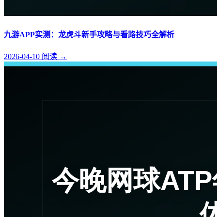
九游APP实测：龙虎斗新手攻略与看路技巧全解析
2026-04-10
阅读
→