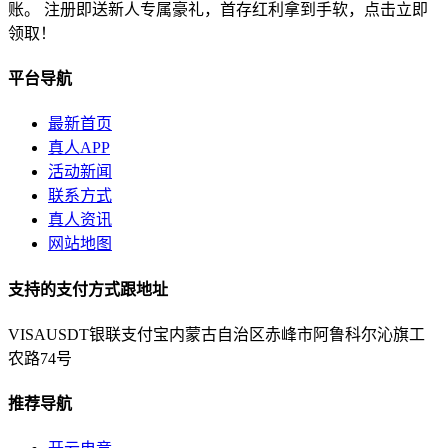
账。 注册即送新人专属豪礼，首存红利拿到手软，点击立即
领取！
平台导航
最新首页
真人APP
活动新闻
联系方式
真人资讯
网站地图
支持的支付方式跟地址
VISA
USDT
银联
支付宝
内蒙古自治区赤峰市阿鲁科尔沁旗工
农路74号
推荐导航