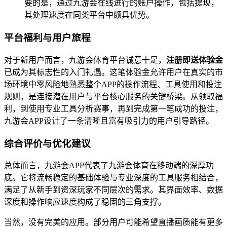
要的是，通过九游会在线进行的账户操作，包括提现，
其处理速度在同类平台中颇具优势。
平台福利与用户旅程
对于新用户而言，九游会体育平台诚意十足，
注册即送体验金
已成为其标志性的入门礼遇。这笔体验金允许用户在真实的市
场环境中零风险地熟悉整个APP的操作流程、工具使用和投注
规则，是连接潜在用户与平台核心服务的关键桥梁。从领取福
利，到使用专业工具分析赛事，再到完成第一笔成功的投注，
九游会APP设计了一条清晰且富有吸引力的用户引导路径。
综合评价与优化建议
总体而言，九游会APP代表了九游会体育在移动端的深厚功
底。它将流畅稳定的基础体验与专业深度的工具服务相结合，
满足了从新手到资深玩家不同层次的需求。其界面效率、数据
深度和操作响应速度构成了稳固的三角支撑。
当然，没有完美的应用。部分用户可能希望直播画质能有更多