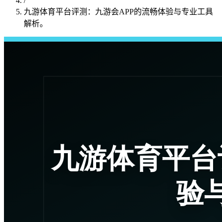
/
九游体育平台评测：九游会APP的流畅体验与专业工具
解析。