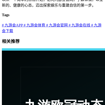
新的、健康的心态，迈出探索娱乐与重建自信的第一步。
Tags
# 九游会APP
# 九游会体育
# 九游会官网
# 九游会在线
# 九游
会下载
相关推荐