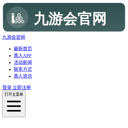
九游会官网
最新首页
真人APP
活动新闻
联系方式
真人资讯
登录
立即注册
打开主菜单