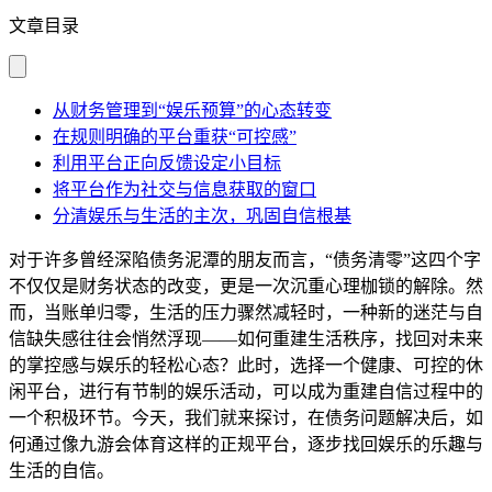
文章目录
从财务管理到“娱乐预算”的心态转变
在规则明确的平台重获“可控感”
利用平台正向反馈设定小目标
将平台作为社交与信息获取的窗口
分清娱乐与生活的主次，巩固自信根基
对于许多曾经深陷债务泥潭的朋友而言，“债务清零”这四个字
不仅仅是财务状态的改变，更是一次沉重心理枷锁的解除。然
而，当账单归零，生活的压力骤然减轻时，一种新的迷茫与自
信缺失感往往会悄然浮现——如何重建生活秩序，找回对未来
的掌控感与娱乐的轻松心态？此时，选择一个健康、可控的休
闲平台，进行有节制的娱乐活动，可以成为重建自信过程中的
一个积极环节。今天，我们就来探讨，在债务问题解决后，如
何通过像九游会体育这样的正规平台，逐步找回娱乐的乐趣与
生活的自信。