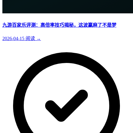
九游百家乐评测：高倍率技巧揭秘，这波赢麻了不是梦
2026-04-15
阅读
→