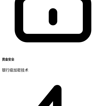
资金安全
银行级加密技术