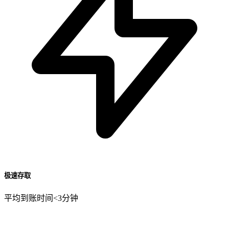
极速存取
平均到账时间<3分钟