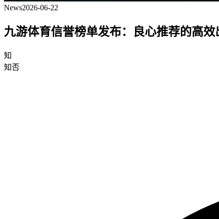
News
2026-06-22
九游体育信誉榜单发布：良心推荐的高效
知
知否