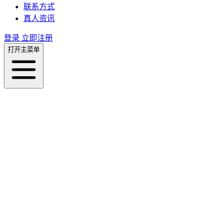
联系方式
真人资讯
登录
立即注册
打开主菜单