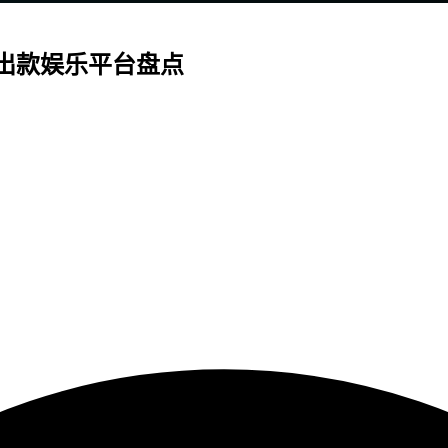
出款娱乐平台盘点