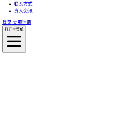
联系方式
真人资讯
登录
立即注册
打开主菜单